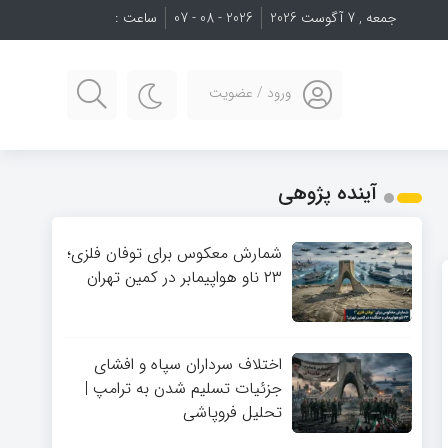
جمعه , 7 آگوست 2026
2026 - 08 - 07
ساعت :
ورود / عضویت
آینده پژوهی
شمارش معکوس برای توفان فلزی؛
۲۳ ناو هواپیمابر در کمین تهران
اختلاف سرداران سپاه و افشای
جزئیات تسلیم شدن به ترامپ |
تحلیل فروپاشی