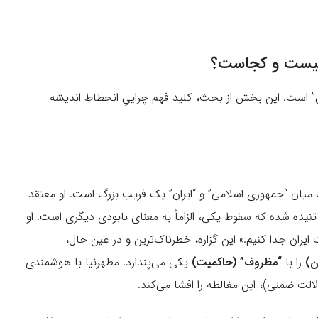
 چیست و کجاست؟
ان” است. این بخش از بحث، کلید فهم چراییِ انحطاط اندیشه
 میان “جمهوری اسلامی” و “ایران” یک فریب بزرگ است. او معتقد
ده شده که سقوط یکی، الزاماً به معنای نابودی دیگری است. او
یران جدا کنیم.» این گزاره، خطرناک‌ترین و در عین حال،
ن)
را با
“
مظروف” (حاکمیت)
یکی می‌پندارد. مطهرنیا با هوشمندی
لالت ضمنی)، این مغالطه را افشا می‌کند.