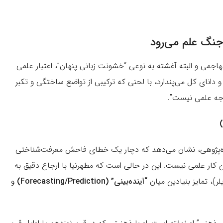
جنگ علم می‌رود
جمی و البته آغشته به نوعی “خشونت زبانی پنهان”، اعتبار علمی
و دانای کل می‌پندارد، با لحنی که ترکیبی از تواضع ساختگی و تکبر
جه علمی نیست”.
آینده‌پژوهی، نشان می‌دهد که دچار یک خطای فاحش معرفت‌شناختی
ین کار علمی نیست. این در حالی است که مطهرنیا با ارجاع دقیق به
لر)، تمایز بنیادین میان
“
آینده‌بینی” (Forecasting/Prediction)
و