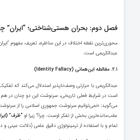
فصل دوم: بحران هستی‌شناختی؛ “ایران”
محوری‌ترین نقطه اختلاف در این مناظره، تعریف مفهوم “ایر
عبدالکریمی است.
۲.۱.
مغالطه این‌همانی (Identity Fallacy)
عبدالکریمی با حرارتی وصف‌ناپذیر استدلال می‌کند که تفکیک
است در شرایط فعلی تاریخی، سرنوشت این دو چنان در هم تنی
می‌گوید: «نمی‌توانیم سرنوشت جمهوری اسلامی را از سرنوشت ا
عقب‌مانده‌ترین بخش از تفکر اوست. چرا؟ زیرا او
“
ظرف” (ایرا
تمام و با استفاده از ترمینولوژی دقیق علمی (دلالت عینی و د