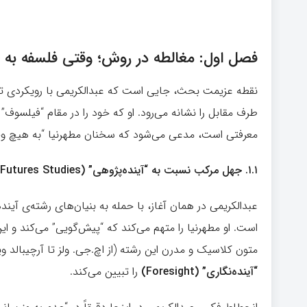
فصل اول: مغالطه در روش؛ وقتی فلسفه به 
نقطه عزیمت بحث، جایی است که عبدالکریمی با رویکردی تها
طرف مقابل را نشانه می‌رود. او که خود را در مقام “فیلسوف” 
معرفتی است، مدعی می‌شود که سخنان مطهرنیا “به هیچ و
۱.۱.
جهل مرکب نسبت به “آینده‌پژوهی” (Futures Studies)
عبدالکریمی در همان آغاز، با حمله به بنیان‌های رشته‌ی 
است. او مطهرنیا را متهم می‌کند که “پیش‌گویی” می‌کند و ا
متون کلاسیک و مدرن این رشته (از اچ.جی. ولز تا آرچیبالد وی
“
آینده‌نگاری” (Foresight)
را تبیین می‌کند.