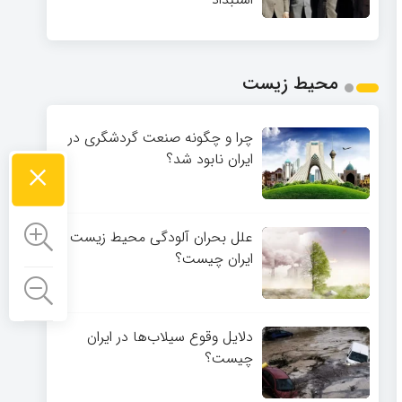
محیط زیست
چرا و چگونه صنعت گردشگری در
×
ایران نابود شد؟
علل بحران آلودگی محیط زیست
ایران چیست؟
دلایل وقوع سیلاب‌ها در ایران
چیست؟