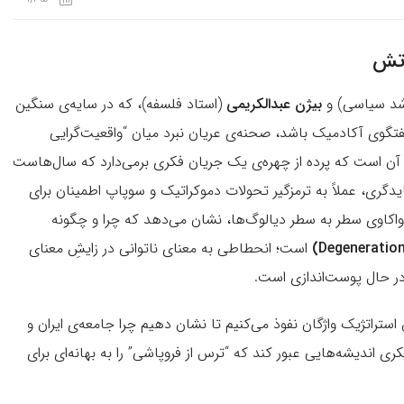
آتش
رشد سیاسی) و
بیژن عبدالکریمی
(استاد فلسفه)، که در سایه‌ی سنگین
، بیش از آنکه یک گفتگوی آکادمیک باشد، صحنه‌ی عریان نبرد میان “واقعیت‌گرایی
در آن است که پرده از چهره‌ی یک جریان فکری برمی‌دارد که سال‌هاست
ایدگری، عملاً به ترمزگیر تحولات دموکراتیک و سوپاپ اطمینان برای
واکاوی سطر به سطر دیالوگ‌ها، نشان می‌دهد که چرا و چگونه
است؛ انحطاطی به معنای ناتوانی در زایشِ معنای
در حال پوست‌اندازی است.
استراتژیک واژگان نفوذ می‌کنیم تا نشان دهیم چرا جامعه‌ی ایران و
کری اندیشه‌هایی عبور کند که “ترس از فروپاشی” را به بهانه‌ای برای