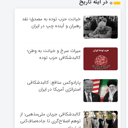
در آینه تاریخ
خیانت حزب توده به مصدق؛ نقد
رهبران و آینده چپ در ایران
میراث سرخ و خیانت به وطن؛
کالبدشکافی حزب توده
پارادوکس منافع: کالبدشکافی
استراتژی آمریکا در ایران
کالبدشکافی جریان ملی‌مذهبی: از
توهم اصلاح‌گری تا جاده‌صاف‌کنی
استبداد