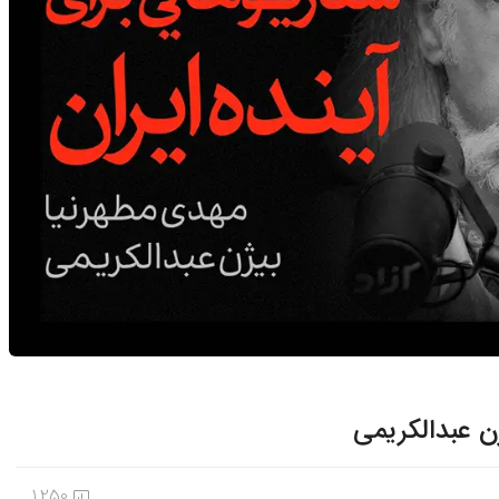
ن عبدالکریمی
1,250