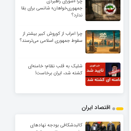
چرا «شورای راهبردی
جمهوری‌خواهان» شانسی برای بقا
ندارد؟
چرا اعراب از کوروش کبیر بیشتر از
سقوط جمهوری اسلامی می‌ترسند؟
شلیک به قلب نظام؛ خامنه‌ای
کشته شد، ایران برخاست!
اقتصاد ایران
کالبدشکافی بودجه نهادهای