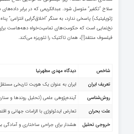
سلاح “تکفیر” متوسل شود. عبدالکریمی که در برابر داده‌ها
ژئوپلیتیک) پاسخی ندارد، به سنگر “اخلاق‌گرایی انتزاعی” پناه
نخ‌نمایی است که حکومت‌های تمامیت‌خواه دهه‌هاست برای س
فیلسوف منتقد(!)، همان تاکتیک را تئوریزه می‌کند.
شاخص
دیدگاه مهدی مطهرنیا
تعریف ایران
ایران به عنوان یک هویت تاریخی مستقل ا
روش‌شناسی
آینده‌پژوهی علمی (تحلیل روندها و سناری
علت بحران
تعارض ایدئولوژی با الزامات جهانی و اقت
خروجی تحلیل
هشدار برای جراحی ساختاری و آمادگی برا