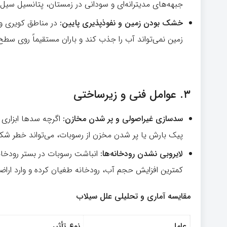
جبهه‌های مدیترانه‌ای و سودانی در زمستان، پتانسیل سیل‌
خشک بودن زمین و نفوذپذیری پایین:
در مناطق کویری و
زمین نمی‌تواند آب را جذب کند و باران مستقیماً روی سط
۳.
عوامل فنی و زیرساختی
سدسازی غیراصولی و پر شدن مخازن:
اگرچه سدها ابزاری
پیک بارش یا پر شدن مخزن از رسوبات، می‌تواند خطر شکس
لایروبی نشدن رودخانه‌ها:
انباشت رسوبات در بستر رودخان
کمترین افزایش حجم آب، رودخانه طغیان کرده و وارد اراض
مقایسه آماری و تحلیلی علل سیلاب
عامل
نوع تأثیر