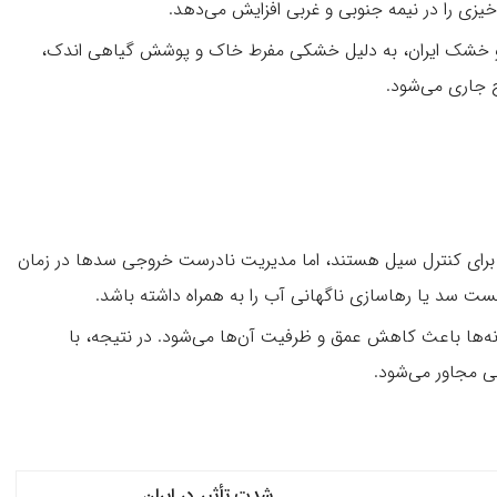
خیزی را در نیمه جنوبی و غربی افزایش می‌دهد.
 خشک ایران، به دلیل خشکی مفرط خاک و پوشش گیاهی اندک،
ح جاری می‌شود.
 برای کنترل سیل هستند، اما مدیریت نادرست خروجی سدها در زمان
ت سد یا رهاسازی ناگهانی آب را به همراه داشته باشد.
ه‌ها باعث کاهش عمق و ظرفیت آن‌ها می‌شود. در نتیجه، با
ی مجاور می‌شود.
شدت تأثیر در ایران