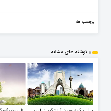
برچسب ها:
نوشته های مشابه
چرا و چگونه صنعت گردشگری در ایران
علل بحران آلود