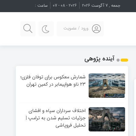
جمعه , 7 آگوست 2026
2026 - 08 - 07
ساعت :
ورود / عضویت
آینده پژوهی
شمارش معکوس برای توفان فلزی؛
۲۳ ناو هواپیمابر در کمین تهران
اختلاف سرداران سپاه و افشای
جزئیات تسلیم شدن به ترامپ |
تحلیل فروپاشی