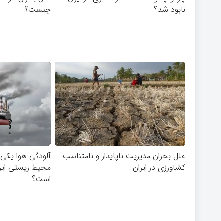
نابود شد؟
چیست؟
علل بحران مدیریت ناپایدار و نامتناسب
آلودگی هوا یکی 
کشاورزی در ایران
محیط زیستی ایر
است؟