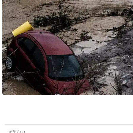
12,917