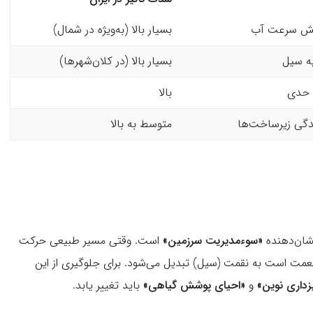
ایش سرعت آب
بسیار بالا (به‌ویژه در شمال)
ه سیل
بسیار بالا (در کلان‌شهرها)
ی حدی
بالا
شدگی زیرساخت‌ها
متوسط به بالا
نشان‌دهنده
«
سوءمدیریت سرزمین»
است. وقتی مسیر طبیعی حرکت
عمت است به نقمت (سیل) تبدیل می‌شود. برای جلوگیری از این
زداری نوین»
و
«
احیای پوشش گیاهی»
باید تغییر یابد.