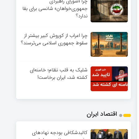
چرا «شورای راهبردی
جمهوری‌خواهان» شانسی برای بقا
ندارد؟
چرا اعراب از کوروش کبیر بیشتر از
سقوط جمهوری اسلامی می‌ترسند؟
شلیک به قلب نظام؛ خامنه‌ای
کشته شد، ایران برخاست!
اقتصاد ایران
کالبدشکافی بودجه نهادهای