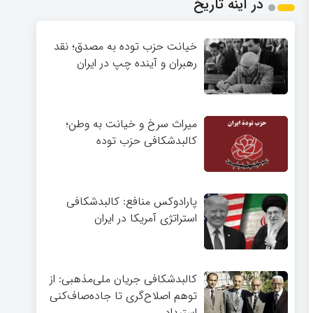
در آینه تاریخ
خیانت حزب توده به مصدق؛ نقد
رهبران و آینده چپ در ایران
میراث سرخ و خیانت به وطن؛
کالبدشکافی حزب توده
پارادوکس منافع: کالبدشکافی
استراتژی آمریکا در ایران
کالبدشکافی جریان ملی‌مذهبی: از
توهم اصلاح‌گری تا جاده‌صاف‌کنی
استبداد