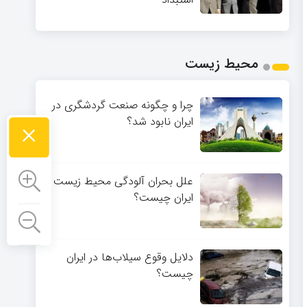
محیط زیست
چرا و چگونه صنعت گردشگری در
×
ایران نابود شد؟
علل بحران آلودگی محیط زیست
ایران چیست؟
دلایل وقوع سیلاب‌ها در ایران
چیست؟