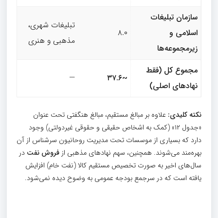
سازمان تبلیغات
تبلیغات شهری،
اسلامی و
۸.۰
مذهبی و هنری
زیرمجموعه‌ها
مجموع کل (فقط
—
۳۷.۶
~
نهادهای اصلی)
نکته کلیدی
:
علاوه بر مبالغ مستقیم، مبالغ هنگفتی تحت عنوان
«جدول ۱۲» (کمک به اشخاص حقیقی و حقوقی غیردولتی) وجود
دارد که بسیاری از موسسات تحت مدیریت روحانیون سرشناس از آن
بهره‌مند می‌شوند. همچنین، سهم نهادهای مذهبی از
فروش نفت
در
سال‌های اخیر به صورت تخصیص مستقیم کالا (نفت خام) افزایش
یافته است که در سرجمع بودجه عمومی به وضوح دیده نمی‌شود.