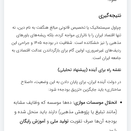
نتیجه‌گیری
چپاول سیستماتیک یا تخصیص قانونی مبالغ هنگفت به نام دین، نه
تنها اقتصاد ایران را با ناترازی مواجه کرده، بلکه ریشه‌های باورهای
مذهبی را نیز خشکانده است. شفافیت در بودجه ۱۴۰۵ و جراحی این
ردیف‌های غیرضروری، اولین گام برای بازگرداندن عدالت اقتصادی به
جامعه ایران است.
نقشه راه برای آینده (پیشنهاد تحلیلی)
در دولت آینده ایران، برای پایان دادن به این وضعیت، «اصلاح
ساختاری» باید جایگزین «تزریق بودجه» شود:
انحلال موسسات موازی
:
ده‌ها موسسه که وظایف مشابه
(مانند تبلیغ یا پژوهش مذهبی) دارند باید منحل شده و
بودجه آن‌ها صرف تقویت
تولید ملی
و
آموزش رایگان
شود.