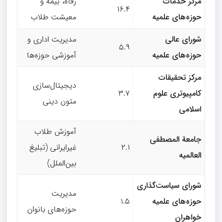
مرکز خدمات
رفاه، بیمه و
۱۶.۴
حوزه‌های علمیه
معیشت طلاب
شورای عالی
مدیریت اداری و
۵.۹
حوزه‌های علمیه
آموزشی حوزه‌ها
مرکز تحقیقات
دیجیتال‌سازی
کامپیوتری علوم
۳.۷
متون دینی
اسلامی
آموزش طلاب
جامعة المصطفی
۲.۱
غیرایرانی (تبلیغ
العالمیه
بین‌الملل)
شورای سیاست‌گذاری
مدیریت
حوزه‌های علمیه
۱.۵
حوزه‌های بانوان
خواهران