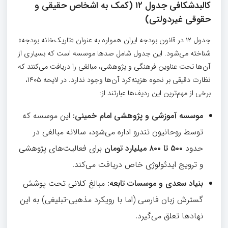
کالبدشکافی جدول
۱۲
(
کمک به اشخاص حقیقی و
حقوقی غیردولتی
)
جدول ۱۲ در قانون بودجه ایران همواره به عنوان «تاریک‌خانه بودجه»
شناخته می‌شود. این جدول شامل صدها موسسه است که بسیاری از
آن‌ها تحت عناوین فرهنگی و پژوهشی، مبالغی را دریافت می‌کنند که
نظارت دقیقی بر نحوه هزینه‌کرد آن‌ها وجود ندارد. در لایحه ۱۴۰۵،
برخی از مهم‌ترین این ردیف‌ها عبارتند از:
موسسه آموزشی و پژوهشی امام خمینی
:
این موسسه که
توسط روحانیون تندرو اداره می‌شود، سالانه مبالغی در
حدود
۵۰۰
تا
۸۰۰
میلیارد تومان
برای فعالیت‌های پژوهشی
و ترویج ایدئولوژی خاص دریافت می‌کند.
بنیاد سعدی و موسسات تابعه
:
مبالغ کلانی تحت پوشش
گسترش زبان فارسی (اما با رویکرد مذهبی-تبلیغی) به این
نهادها تعلق می‌گیرد.