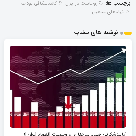
برچسب ها:
روحانیت در ایران
کالبدشکافی بودجه
نهادهای مذهبی
نوشته های مشابه
کالبدشکافی فساد ساختاری و وضعیت اقتصاد ایران از