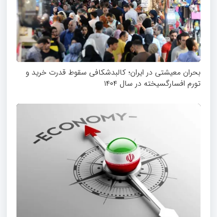
بحران معیشتی در ایران؛ کالبدشکافی سقوط قدرت خرید و
تورم افسارگسیخته در سال ۱۴۰۴